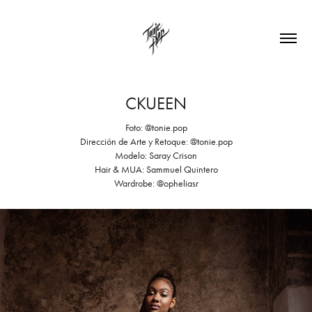
CKUEEN
Foto: @tonie.pop
Dirección de Arte y Retoque: @tonie.pop
Modelo: Saray Crison
Hair & MUA: Sammuel Quintero
Wardrobe: @opheliasr